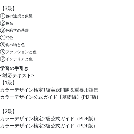
【3級】
①色の連想と象徴
②色名
③色彩学の基礎
④混色
⑤食べ物と色
⑥ファッションと色
⑦インテリアと色
学習の手引き
<対応テキスト>
【1級】
カラーデザイン検定1級実践問題＆重要用語集
カラーデザイン公式ガイド【基礎編】(PDF版)
【2級】
カラーデザイン検定2級公式ガイド（PDF版）
カラーデザイン検定3級公式ガイド（PDF版）