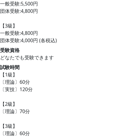
一般受験:5,500円
団体受験:4,800円
【3級】
一般受験:4,800円
団体受験:4,000円 (各税込)
受験資格
どなたでも受験できます
試験時間
【1級】
〔理論〕60分
〔実技〕120分
【2級】
〔理論〕70分
【3級】
〔理論〕60分