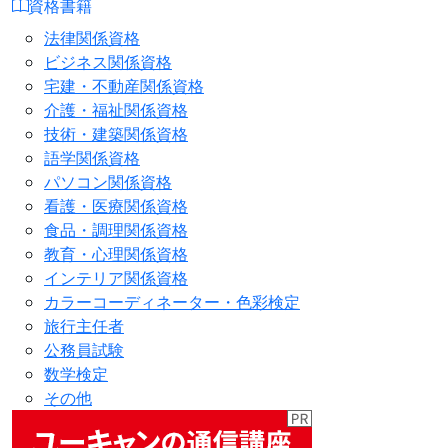
資格書籍
法律関係資格
ビジネス関係資格
宅建・不動産関係資格
介護・福祉関係資格
技術・建築関係資格
語学関係資格
パソコン関係資格
看護・医療関係資格
食品・調理関係資格
教育・心理関係資格
インテリア関係資格
カラーコーディネーター・色彩検定
旅行主任者
公務員試験
数学検定
その他