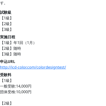
す。
試験級
【1級】
【2級】
【3級】
実施日程
【1級】年1回（1月）
【2級】随時
【3級】随時
申込URL
http://icd-color.com/colordesigntest/
受験料
【1級】
一般受験:14,000円
団体受検:10,000円
【2級】