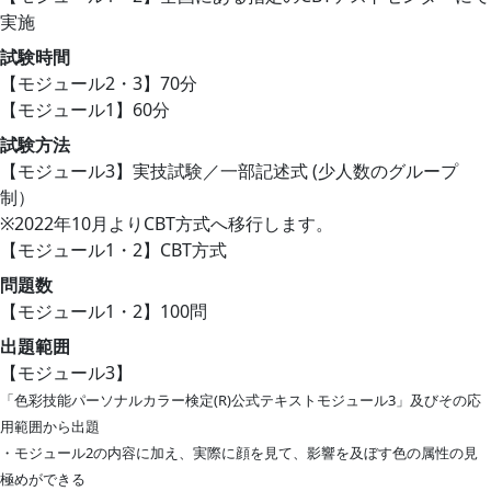
実施
試験時間
【モジュール2・3】70分
【モジュール1】60分
試験方法
【モジュール3】実技試験／一部記述式 (少人数のグループ
制）
※2022年10月よりCBT方式へ移行します。
【モジュール1・2】CBT方式
問題数
【モジュール1・2】100問
出題範囲
【モジュール3】
「色彩技能パーソナルカラー検定(R)公式テキストモジュール3」及びその応
用範囲から出題
・モジュール2の内容に加え、実際に顔を見て、影響を及ぼす色の属性の見
極めができる