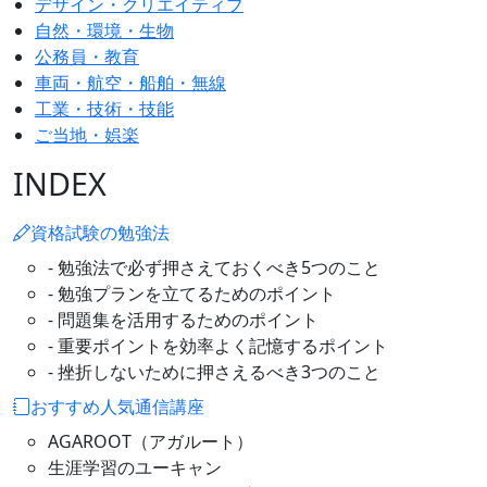
デザイン・クリエイティブ
自然・環境・生物
公務員・教育
車両・航空・船舶・無線
工業・技術・技能
ご当地・娯楽
INDEX
資格試験の勉強法
- 勉強法で必ず押さえておくべき5つのこと
- 勉強プランを立てるためのポイント
- 問題集を活用するためのポイント
- 重要ポイントを効率よく記憶するポイント
- 挫折しないために押さえるべき3つのこと
おすすめ人気通信講座
AGAROOT（アガルート）
生涯学習のユーキャン