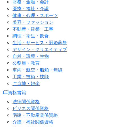
財務・金融・会計
医療・福祉・介護
健康・心理・スポーツ
美容・ファッション
不動産・建築・工事
調理・衛生・飲食
生活・サービス・冠婚葬祭
デザイン・クリエイティブ
自然・環境・生物
公務員・教育
車両・航空・船舶・無線
工業・技術・技能
ご当地・娯楽
資格書籍
法律関係資格
ビジネス関係資格
宅建・不動産関係資格
介護・福祉関係資格