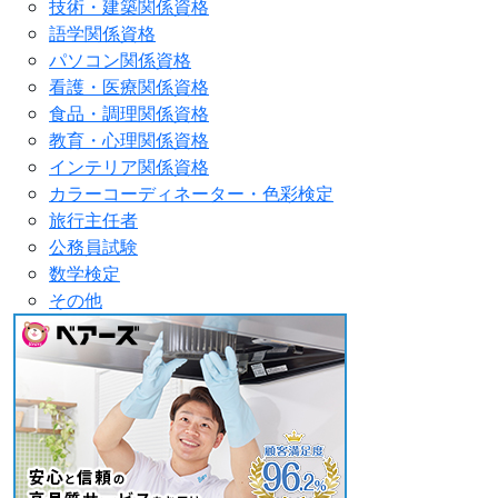
技術・建築関係資格
語学関係資格
パソコン関係資格
看護・医療関係資格
食品・調理関係資格
教育・心理関係資格
インテリア関係資格
カラーコーディネーター・色彩検定
旅行主任者
公務員試験
数学検定
その他