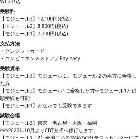
WEB申込
受験料
【モジュール3】12,100円(税込)
【モジュール2】8,800円(税込)
【モジュール1】7,700円(税込)
支払方法
・クレジットカード
・コンビニエンスストア／Pay-easy
受験資格
【モジュール3】モジュール１、モジュール２の両方に合格し
た方
【モジュール2】モジュール1に合格した方※モジュール1と併
願受験も可能
【モジュール1】どなたでも受験できます
試験会場
【モジュール3】東京・名古屋・大阪・福岡
※※2022年10月よりCBT方式へ移行します。
【モジュール1・2】全国にある指定のCBTテストセンターにて