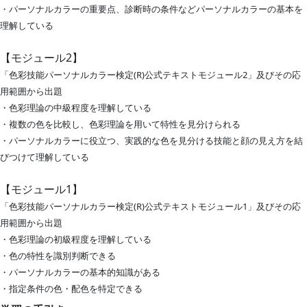
・パーソナルカラーの重要点、診断時の条件などパーソナルカラーの基本を
理解している
【モジュール2】
「色彩技能パーソナルカラー検定(R)公式テキストモジュール2」及びその応
用範囲から出題
・色彩理論の中級程度を理解している
・複数の色を比較し、色彩理論を用いて特性を見分けられる
・パーソナルカラーに役立つ、実践的な色を見分ける技能と顔の見え方を結
びつけて理解している
【モジュール1】
「色彩技能パーソナルカラー検定(R)公式テキストモジュール1」及びその応
用範囲から出題
・色彩理論の初級程度を理解している
・色の特性を識別判断できる
・パーソナルカラーの基本的知識がある
・指定条件の色・配色を特定できる