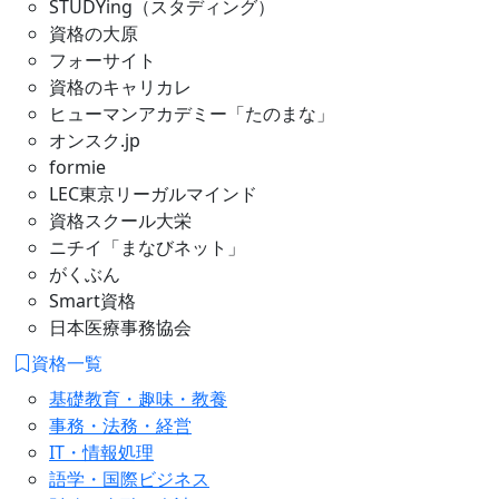
STUDYing（スタディング）
資格の大原
フォーサイト
資格のキャリカレ
ヒューマンアカデミー「たのまな」
オンスク.jp
formie
LEC東京リーガルマインド
資格スクール大栄
ニチイ「まなびネット」
がくぶん
Smart資格
日本医療事務協会
資格一覧
基礎教育・趣味・教養
事務・法務・経営
IT・情報処理
語学・国際ビジネス