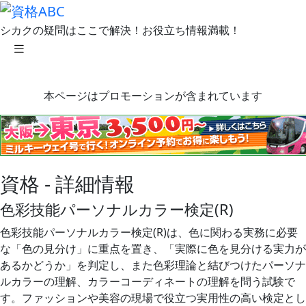
シカクの疑問はここで解決！お役立ち情報満載！
本ページはプロモーションが含まれています
資格 - 詳細情報
色彩技能パーソナルカラー検定(R)
色彩技能パーソナルカラー検定(R)は、色に関わる実務に必要
な「色の見分け」に重点を置き、「実際に色を見分ける実力が
あるかどうか」を判定し、また色彩理論と結びつけたパーソナ
ルカラーの理解、カラーコーディネートの理解を問う試験で
す。ファッションや美容の現場で役立つ実用性の高い検定とし