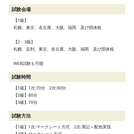
試験会場
【1級】
札幌、東京、名古屋、大阪、福岡 及び団体校
【2・3級】
札幌、足利、東京、名古屋、大阪、福岡 及び団体校
WEB試験も可能
試験時間
【1級】1次:70分 2次:80分
【2級】80分
【3級】70分
試験方法
【1級】1次:マークシート方式 2次:筆記＋配色実技
【2級】マークシート方式