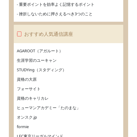
- 重要ポイントを効率よく記憶するポイント
- 挫折しないために押さえるべき3つのこと
おすすめ人気通信講座
AGAROOT（アガルート）
生涯学習のユーキャン
STUDYing（スタディング）
資格の大原
フォーサイト
資格のキャリカレ
ヒューマンアカデミー「たのまな」
オンスク.jp
formie
LEC東京リーガルマインド