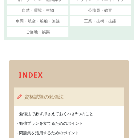
自然・環境・生物
公務員・教育
車両・航空・船舶・無線
工業・技術・技能
ご当地・娯楽
INDEX
資格試験の勉強法
- 勉強法で必ず押さえておくべき5つのこと
- 勉強プランを立てるためのポイント
- 問題集を活用するためのポイント