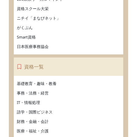
資格スクール大栄
ニチイ「まなびネット」
がくぶん
Smart資格
日本医療事務協会
資格一覧
基礎教育・趣味・教養
事務・法務・経営
IT・情報処理
語学・国際ビジネス
財務・金融・会計
医療・福祉・介護