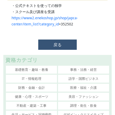
・公式テキストを使っての独学
・スクール及び講座を受講
https://www2.enekoshop.jp/shop/japca-
center/item_list?category_id
=352502
戻る
資格カテゴリ
基礎教育・趣味・教養
事務・法務・経営
IT・情報処理
語学・国際ビジネス
財務・金融・会計
医療・福祉・介護
健康・心理・スポーツ
美容・ファッション
不動産・建築・工事
調理・衛生・飲食
生活・サービス・冠婚葬祭
デザイン・クリエイティブ