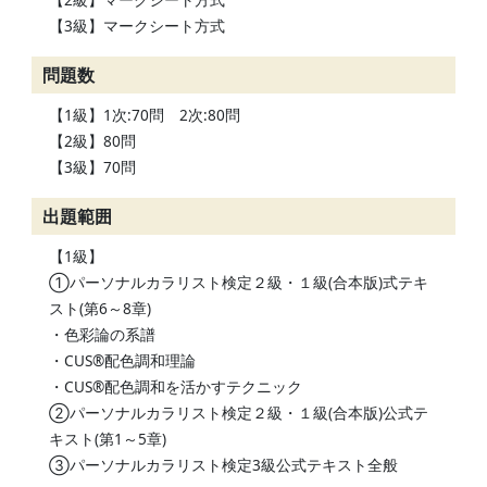
【3級】マークシート方式
問題数
【1級】1次:70問 2次:80問
【2級】80問
【3級】70問
出題範囲
【1級】
①パーソナルカラリスト検定２級・１級(合本版)式テキ
スト(第6～8章)
・色彩論の系譜
・CUS®配色調和理論
・CUS®配色調和を活かすテクニック
②パーソナルカラリスト検定２級・１級(合本版)公式テ
キスト(第1～5章)
③パーソナルカラリスト検定3級公式テキスト全般