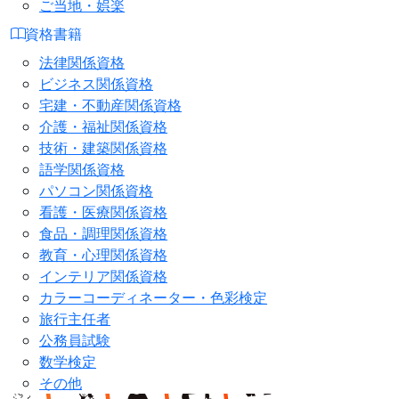
ご当地・娯楽
資格書籍
法律関係資格
ビジネス関係資格
宅建・不動産関係資格
介護・福祉関係資格
技術・建築関係資格
語学関係資格
パソコン関係資格
看護・医療関係資格
食品・調理関係資格
教育・心理関係資格
インテリア関係資格
カラーコーディネーター・色彩検定
旅行主任者
公務員試験
数学検定
その他