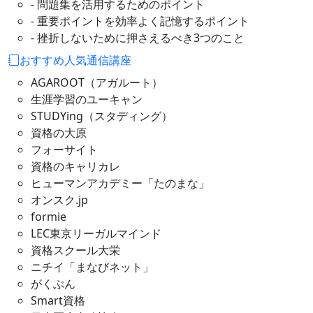
- 問題集を活用するためのポイント
- 重要ポイントを効率よく記憶するポイント
- 挫折しないために押さえるべき3つのこと
おすすめ人気通信講座
AGAROOT（アガルート）
生涯学習のユーキャン
STUDYing（スタディング）
資格の大原
フォーサイト
資格のキャリカレ
ヒューマンアカデミー「たのまな」
オンスク.jp
formie
LEC東京リーガルマインド
資格スクール大栄
ニチイ「まなびネット」
がくぶん
Smart資格