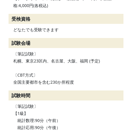
格:4,000円(各税込)
受検資格
どなたでも受験できます
試験会場
〔筆記試験〕
札幌、東京23区内、名古屋、大阪、福岡 (予定)
〔CBT方式〕
全国主要都市を含む230か所程度
試験時間
〔筆記試験〕
【1級】
統計数理:90分（午前）
統計応用:90分（午後）