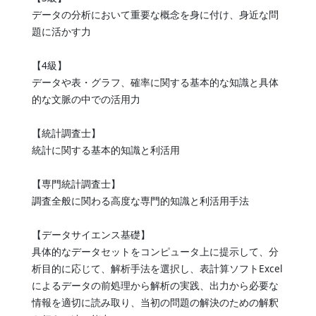
データの分析において重要な概念を身に付け、身近な問
題に活かす力
【4級】
データや表・グラフ、確率に関する基本的な知識と具体
的な文脈の中での活用力
【統計調査士】
統計に関する基本的知識と利活用
【専門統計調査士】
調査全般に関わる高度な専門的知識と利活用手法
【データサイエンス基礎】
具体的なデータセットをコンピュータ上に提示して、分
析目的に応じて、解析手法を選択し、表計算ソフトExcel
によるデータの前処理から解析の実践、出力から必要な
情報を適切に読み取り、当初の問題の解決のための解釈