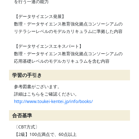
を行う一連の能力
【データサイエンス発展】
数理・データサイエンス教育強化拠点コンソーシアムの
リテラシーレベルのモデルカリキュラムに準拠した内容
【データサイエンスエキスパート】
数理・データサイエンス教育強化拠点コンソーシアムの
応用基礎レベルのモデルカリキュラムを含む内容
学習の手引き
参考図書がございます。
詳細はこちらをご確認ください。
http://www.toukei-kentei.jp/info/books/
合否基準
〔CBT方式〕
【2級】100点満点で、60点以上