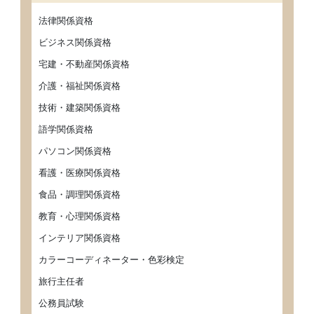
法律関係資格
ビジネス関係資格
宅建・不動産関係資格
介護・福祉関係資格
技術・建築関係資格
語学関係資格
パソコン関係資格
看護・医療関係資格
食品・調理関係資格
教育・心理関係資格
インテリア関係資格
カラーコーディネーター・色彩検定
旅行主任者
公務員試験