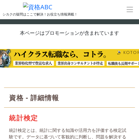
シカクの疑問はここで解決！お役立ち情報満載！
本ページはプロモーションが含まれています
資格 - 詳細情報
統計検定
統計検定とは、統計に関する知識や活用力を評価する検定試
験です。データに基づいて客観的に判断し、問題を解決する