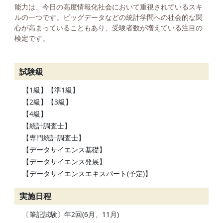
能力は、今日の高度情報化社会において重視されているスキ
ルの一つです。ビッグデータなどの統計学問への社会的な関
心が高まっていることもあり、受験者数が増えている注目の
検定です。
試験級
【1級】【準1級】
【2級】【3級】
【4級】
【統計調査士】
【専門統計調査士】
【データサイエンス基礎】
【データサイエンス発展】
【データサイエンスエキスパート(予定)】
実施日程
〔筆記試験〕年2回(6月、11月)