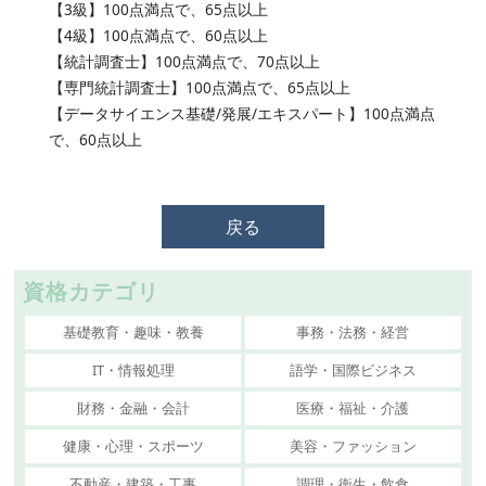
【3級】100点満点で、65点以上
【4級】100点満点で、60点以上
【統計調査士】100点満点で、70点以上
【専門統計調査士】100点満点で、65点以上
【データサイエンス基礎/発展/エキスパート】100点満点
で、60点以上
戻る
資格カテゴリ
基礎教育・趣味・教養
事務・法務・経営
IT・情報処理
語学・国際ビジネス
財務・金融・会計
医療・福祉・介護
健康・心理・スポーツ
美容・ファッション
不動産・建築・工事
調理・衛生・飲食