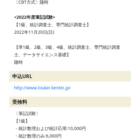
〔CBT方式〕随時
<2022年度筆記試験>
【1級、統計調査士、専門統計調査士】
2022年11月20日(日)
【準1級、2級、3級、4級、統計調査士、専門統計調査
士、データサイエンス基礎】
随時
申込URL
http://www.toukei-kentei.jp/
受検料
〔筆記試験〕
【1級】
・統計数理および統計応用:10,000円
・統計数理のみ:6,000円