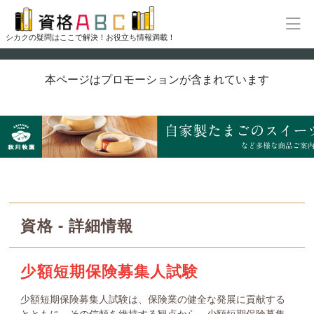
シカクの疑問はここで解決！お役立ち情報満載！
本ページはプロモーションが含まれています
資格 - 詳細情報
少額短期保険募集人試験
少額短期保険募集人試験は、保険業の健全な発展に貢献する
とともに、その信頼を維持する観点から、少額短期保険募集