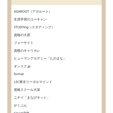
AGAROOT（アガルート）
生涯学習のユーキャン
STUDYing（スタディング）
資格の大原
フォーサイト
資格のキャリカレ
ヒューマンアカデミー「たのまな」
オンスク.jp
formie
LEC東京リーガルマインド
資格スクール大栄
ニチイ「まなびネット」
がくぶん
Smart資格