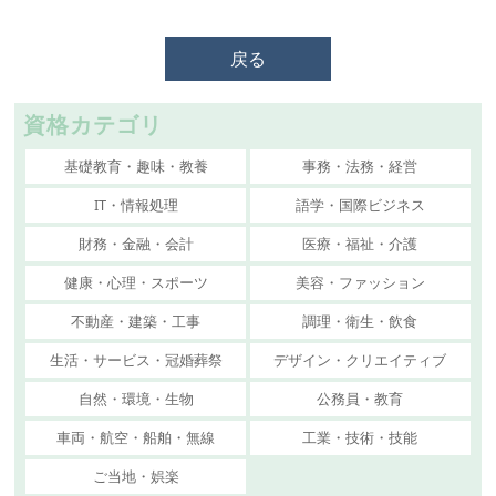
戻る
資格カテゴリ
基礎教育・趣味・教養
事務・法務・経営
IT・情報処理
語学・国際ビジネス
財務・金融・会計
医療・福祉・介護
健康・心理・スポーツ
美容・ファッション
不動産・建築・工事
調理・衛生・飲食
生活・サービス・冠婚葬祭
デザイン・クリエイティブ
自然・環境・生物
公務員・教育
車両・航空・船舶・無線
工業・技術・技能
ご当地・娯楽