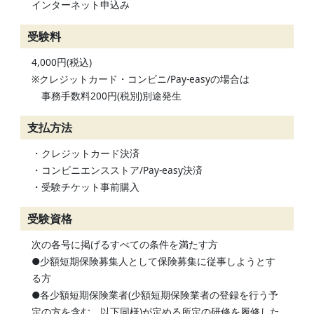
インターネット申込み
受験料
4,000円(税込)
※クレジットカード・コンビニ/Pay-easyの場合は
事務手数料200円(税別)別途発生
支払方法
・クレジットカード決済
・コンビニエンスストア/Pay-easy決済
・受験チケット事前購入
受験資格
次の各号に掲げるすべての条件を満たす方
●少額短期保険募集人として保険募集に従事しようとす
る方
●各少額短期保険業者(少額短期保険業者の登録を行う予
定の方を含む。以下同様)が定める所定の研修を履修した