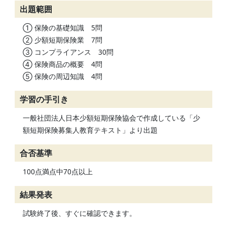
出題範囲
① 保険の基礎知識 5問
② 少額短期保険業 7問
③ コンプライアンス 30問
④ 保険商品の概要 4問
⑤ 保険の周辺知識 4問
学習の手引き
一般社団法人日本少額短期保険協会で作成している「少
額短期保険募集人教育テキスト」より出題
合否基準
100点満点中70点以上
結果発表
試験終了後、すぐに確認できます。